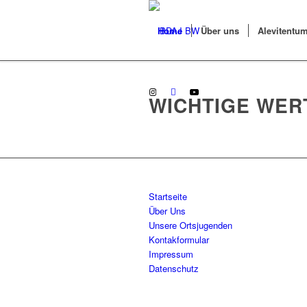
Home
Über uns
Alevitentu
WICHTIGE WER
Startseite
Über Uns
Unsere Ortsjugenden
Kontakformular
Impressum
Datenschutz