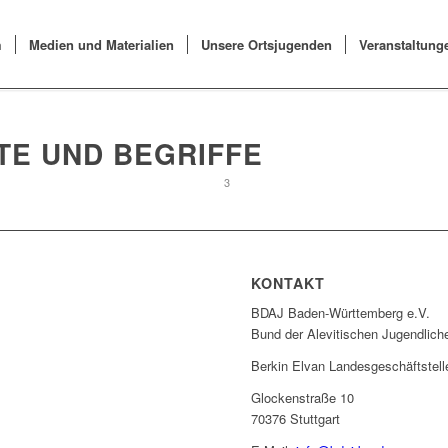
m
Medien und Materialien
Unsere Ortsjugenden
Veranstaltung
TE UND BEGRIFFE
1
2
3
KONTAKT
BDAJ Baden-Württemberg e.V.
Bund der Alevitischen Jugendlic
Berkin Elvan Landesgeschäftstell
Glockenstraße 10
70376 Stuttgart