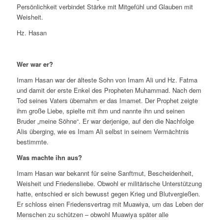
Persönlichkeit verbindet Stärke mit Mitgefühl und Glauben mit
Weisheit.
Hz. Hasan
Wer war er?
Imam Hasan war der älteste Sohn von Imam Ali und Hz. Fatma
und damit der erste Enkel des Propheten Muhammad. Nach dem
Tod seines Vaters übernahm er das Imamet. Der Prophet zeigte
ihm große Liebe, spielte mit ihm und nannte ihn und seinen
Bruder „meine Söhne“. Er war derjenige, auf den die Nachfolge
Alis überging, wie es Imam Ali selbst in seinem Vermächtnis
bestimmte.
Was machte ihn aus?
Imam Hasan war bekannt für seine Sanftmut, Bescheidenheit,
Weisheit und Friedensliebe. Obwohl er militärische Unterstützung
hatte, entschied er sich bewusst gegen Krieg und Blutvergießen.
Er schloss einen Friedensvertrag mit Muawiya, um das Leben der
Menschen zu schützen – obwohl Muawiya später alle