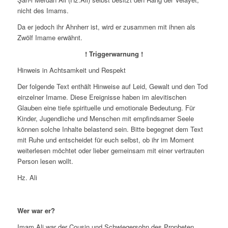
nicht des Imams.
Da er jedoch ihr Ahnherr ist, wird er zusammen mit ihnen als
Zwölf Imame erwähnt.
! Triggerwarnung !
Hinweis in Achtsamkeit und Respekt
Der folgende Text enthält Hinweise auf Leid, Gewalt und den Tod
einzelner Imame. Diese Ereignisse haben im alevitischen
Glauben eine tiefe spirituelle und emotionale Bedeutung. Für
Kinder, Jugendliche und Menschen mit empfindsamer Seele
können solche Inhalte belastend sein. Bitte begegnet dem Text
mit Ruhe und entscheidet für euch selbst, ob ihr im Moment
weiterlesen möchtet oder lieber gemeinsam mit einer vertrauten
Person lesen wollt.
Hz. Ali
Wer war er?
Imam Ali war der Cousin und Schwiegersohn des Propheten