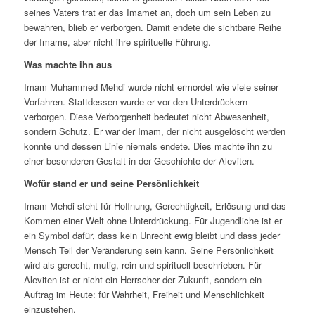
seines Vaters trat er das Imamet an, doch um sein Leben zu
bewahren, blieb er verborgen. Damit endete die sichtbare Reihe
der Imame, aber nicht ihre spirituelle Führung.
Was machte ihn aus
Imam Muhammed Mehdi wurde nicht ermordet wie viele seiner
Vorfahren. Stattdessen wurde er vor den Unterdrückern
verborgen. Diese Verborgenheit bedeutet nicht Abwesenheit,
sondern Schutz. Er war der Imam, der nicht ausgelöscht werden
konnte und dessen Linie niemals endete. Dies machte ihn zu
einer besonderen Gestalt in der Geschichte der Aleviten.
Wofür stand er und seine Persönlichkeit
Imam Mehdi steht für Hoffnung, Gerechtigkeit, Erlösung und das
Kommen einer Welt ohne Unterdrückung. Für Jugendliche ist er
ein Symbol dafür, dass kein Unrecht ewig bleibt und dass jeder
Mensch Teil der Veränderung sein kann. Seine Persönlichkeit
wird als gerecht, mutig, rein und spirituell beschrieben. Für
Aleviten ist er nicht ein Herrscher der Zukunft, sondern ein
Auftrag im Heute: für Wahrheit, Freiheit und Menschlichkeit
einzustehen.