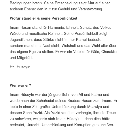
Bedingungen brach. Seine Entscheidung zeigt Mut auf einer
anderen Ebene: den Mut zur Geduld und Verantwortung.
Wofür stand er & seine Persönlichkeit
Imam Hasan stand für Harmonie, Einheit, Schutz des Volkes,
Würde und moralische Reinheit. Seine Persönlichkeit zeigt
Jugendlichen, dass Stärke nicht immer Kampf bedeutet –
sondern manchmal Nachsicht, Weisheit und das Wohl aller über
das eigene Ego zu stellen. Er war ein Vorbild für Güte, Charakter
und Mitgefühl.
Hz. Hüseyin
Wer war er?
Imam Hüseyin war der jüngere Sohn von Ali und Fatma und
wurde nach der Schahadat seines Bruders Hasan zum Imam. Er
lebte in einer Zeit großer Unterdrückung durch Muawiya und
dessen Sohn Yazid. Als Yazid von ihm verlangte, ihm die Treue
zu schwören, weigerte sich Imam Hüseyin – denn dies hätte
bedeutet, Unrecht, Unterdrückung und Korruption gutzuheißen.