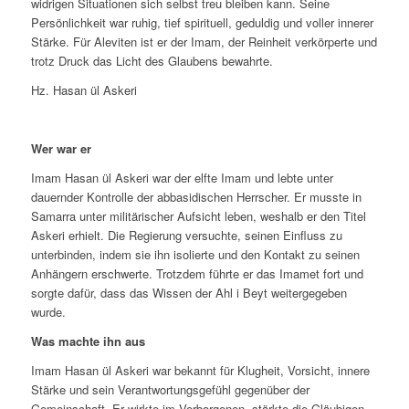
widrigen Situationen sich selbst treu bleiben kann. Seine
Persönlichkeit war ruhig, tief spirituell, geduldig und voller innerer
Stärke. Für Aleviten ist er der Imam, der Reinheit verkörperte und
trotz Druck das Licht des Glaubens bewahrte.
Hz. Hasan ül Askeri
Wer war er
Imam Hasan ül Askeri war der elfte Imam und lebte unter
dauernder Kontrolle der abbasidischen Herrscher. Er musste in
Samarra unter militärischer Aufsicht leben, weshalb er den Titel
Askeri erhielt. Die Regierung versuchte, seinen Einfluss zu
unterbinden, indem sie ihn isolierte und den Kontakt zu seinen
Anhängern erschwerte. Trotzdem führte er das Imamet fort und
sorgte dafür, dass das Wissen der Ahl i Beyt weitergegeben
wurde.
Was machte ihn aus
Imam Hasan ül Askeri war bekannt für Klugheit, Vorsicht, innere
Stärke und sein Verantwortungsgefühl gegenüber der
Gemeinschaft. Er wirkte im Verborgenen, stärkte die Gläubigen