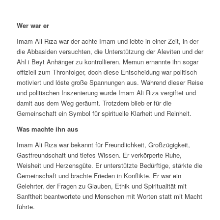
Wer war er
Imam Ali Rıza war der achte Imam und lebte in einer Zeit, in der
die Abbasiden versuchten, die Unterstützung der Aleviten und der
Ahl i Beyt Anhänger zu kontrollieren. Memun ernannte ihn sogar
offiziell zum Thronfolger, doch diese Entscheidung war politisch
motiviert und löste große Spannungen aus. Während dieser Reise
und politischen Inszenierung wurde Imam Ali Rıza vergiftet und
damit aus dem Weg geräumt. Trotzdem blieb er für die
Gemeinschaft ein Symbol für spirituelle Klarheit und Reinheit.
Was machte ihn aus
Imam Ali Rıza war bekannt für Freundlichkeit, Großzügigkeit,
Gastfreundschaft und tiefes Wissen. Er verkörperte Ruhe,
Weisheit und Herzensgüte. Er unterstützte Bedürftige, stärkte die
Gemeinschaft und brachte Frieden in Konflikte. Er war ein
Gelehrter, der Fragen zu Glauben, Ethik und Spiritualität mit
Sanftheit beantwortete und Menschen mit Worten statt mit Macht
führte.