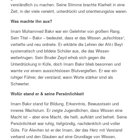
verständlich zu machen. Seine Stimme brachte Klarheit in eine
Zeit, in der viele verwirrt, unterdrückt und orientierungslos waren.
Was machte ihn aus?
Imam Muhammed Bakır war ein Gelehrter von großem Rang.
Sein Titel – Bakır – bedeutet, dass er das Wissen „aufschloss“,
vertiefte und neu ordnete. Er erklärte die Lehren der Ahl-i Beyt
systematisch und bildete Schüler aus, die das Wissen
weitertrugen. Sein Bruder Zeyd erhob sich gegen die
Unterdrückung in Küfe, doch Imam Bakır blieb besonnen und
warnte vor einem aussichtslosen Blutvergießen. Er war ein
ruhiger Führer, der verstand, wann Worte stärker sind als
Schwerter.
Wofür stand er & seine Persönlichkeit
Imam Bakır stand für Bildung, Erkenntnis, Bewusstsein und
inneres Wachstum. Er zeigte Jugendlichen, dass Wissen eine
Macht ist – aber eine Macht, die heilt, aufklärt und befreit. Seine
Persönlichkeit war ruhig, tiefgründig, nachdenklich und voller
Güte. Für Aleviten ist er der Imam, der das Herz mit Verstand
verband und den Glauben auf eine Grundlage von Wissen,