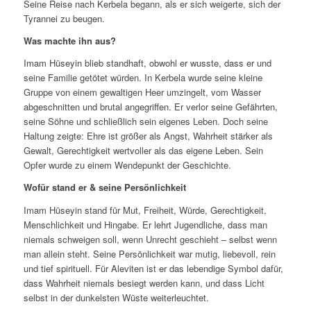
Seine Reise nach Kerbela begann, als er sich weigerte, sich der
Tyrannei zu beugen.
Was machte ihn aus?
Imam Hüseyin blieb standhaft, obwohl er wusste, dass er und
seine Familie getötet würden. In Kerbela wurde seine kleine
Gruppe von einem gewaltigen Heer umzingelt, vom Wasser
abgeschnitten und brutal angegriffen. Er verlor seine Gefährten,
seine Söhne und schließlich sein eigenes Leben. Doch seine
Haltung zeigte: Ehre ist größer als Angst, Wahrheit stärker als
Gewalt, Gerechtigkeit wertvoller als das eigene Leben. Sein
Opfer wurde zu einem Wendepunkt der Geschichte.
Wofür stand er & seine Persönlichkeit
Imam Hüseyin stand für Mut, Freiheit, Würde, Gerechtigkeit,
Menschlichkeit und Hingabe. Er lehrt Jugendliche, dass man
niemals schweigen soll, wenn Unrecht geschieht – selbst wenn
man allein steht. Seine Persönlichkeit war mutig, liebevoll, rein
und tief spirituell. Für Aleviten ist er das lebendige Symbol dafür,
dass Wahrheit niemals besiegt werden kann, und dass Licht
selbst in der dunkelsten Wüste weiterleuchtet.