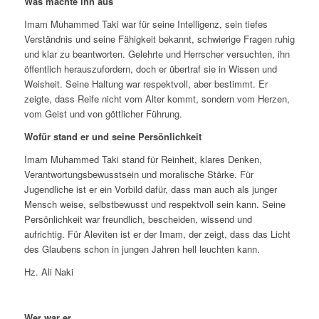
Was machte ihn aus
Imam Muhammed Taki war für seine Intelligenz, sein tiefes
Verständnis und seine Fähigkeit bekannt, schwierige Fragen ruhig
und klar zu beantworten. Gelehrte und Herrscher versuchten, ihn
öffentlich herauszufordern, doch er übertraf sie in Wissen und
Weisheit. Seine Haltung war respektvoll, aber bestimmt. Er
zeigte, dass Reife nicht vom Alter kommt, sondern vom Herzen,
vom Geist und von göttlicher Führung.
Wofür stand er und seine Persönlichkeit
Imam Muhammed Taki stand für Reinheit, klares Denken,
Verantwortungsbewusstsein und moralische Stärke. Für
Jugendliche ist er ein Vorbild dafür, dass man auch als junger
Mensch weise, selbstbewusst und respektvoll sein kann. Seine
Persönlichkeit war freundlich, bescheiden, wissend und
aufrichtig. Für Aleviten ist er der Imam, der zeigt, dass das Licht
des Glaubens schon in jungen Jahren hell leuchten kann.
Hz. Ali Naki
Wer war er