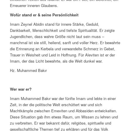
Erneuerer inneren Glaubens.
Wofür stand er & seine Persönlichkeit
Imam Zeynel Abidin stand für innere Stärke, Geduld,
Dankbarkeit, Menschlichkeit und tiefste Spiritualität. Er zeigte
Jugendlichen, dass wahre Größe nicht laut sein muss –
manchmal ist sie still, heilend, sanft und voller Herz. Er bewahrte
die Erinnerung an Kerbela und verwandelte Schmerz in Gebet,
Trauer in Weisheit und Leid in Hoffnung. Für Aleviten ist er der
Imam, der das Licht bewahrte, als die Welt dunkel war.
Hz. Muhammed Bakır
Wer war er?
Imam Muhammed Bakır war der fünfte Imam und lebte in einer
Zeit, in der die politische Welt erschüttert war und sich
Machtkämpfe zwischen Emeviten und Abbasiden entwickelten.
Diese Situation gab ihm etwas Raum, um Wissen zu lehren und
zu verbreiten. Er war bekannt dafür, religiöse, spirituelle und
gesellschaftliche Themen tief zu erklären und für das Volk