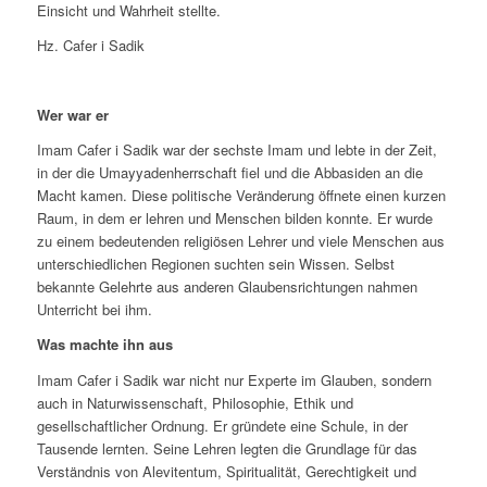
Einsicht und Wahrheit stellte.
Hz. Cafer i Sadik
Wer war er
Imam Cafer i Sadik war der sechste Imam und lebte in der Zeit,
in der die Umayyadenherrschaft fiel und die Abbasiden an die
Macht kamen. Diese politische Veränderung öffnete einen kurzen
Raum, in dem er lehren und Menschen bilden konnte. Er wurde
zu einem bedeutenden religiösen Lehrer und viele Menschen aus
unterschiedlichen Regionen suchten sein Wissen. Selbst
bekannte Gelehrte aus anderen Glaubensrichtungen nahmen
Unterricht bei ihm.
Was machte ihn aus
Imam Cafer i Sadik war nicht nur Experte im Glauben, sondern
auch in Naturwissenschaft, Philosophie, Ethik und
gesellschaftlicher Ordnung. Er gründete eine Schule, in der
Tausende lernten. Seine Lehren legten die Grundlage für das
Verständnis von Alevitentum, Spiritualität, Gerechtigkeit und