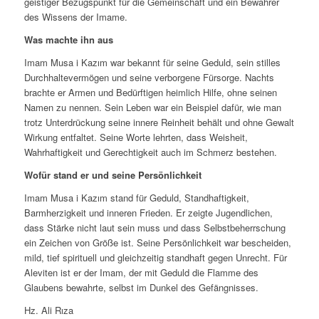
geistiger Bezugspunkt für die Gemeinschaft und ein Bewahrer
des Wissens der Imame.
Was machte ihn aus
Imam Musa i Kazım war bekannt für seine Geduld, sein stilles
Durchhaltevermögen und seine verborgene Fürsorge. Nachts
brachte er Armen und Bedürftigen heimlich Hilfe, ohne seinen
Namen zu nennen. Sein Leben war ein Beispiel dafür, wie man
trotz Unterdrückung seine innere Reinheit behält und ohne Gewalt
Wirkung entfaltet. Seine Worte lehrten, dass Weisheit,
Wahrhaftigkeit und Gerechtigkeit auch im Schmerz bestehen.
Wofür stand er und seine Persönlichkeit
Imam Musa i Kazım stand für Geduld, Standhaftigkeit,
Barmherzigkeit und inneren Frieden. Er zeigte Jugendlichen,
dass Stärke nicht laut sein muss und dass Selbstbeherrschung
ein Zeichen von Größe ist. Seine Persönlichkeit war bescheiden,
mild, tief spirituell und gleichzeitig standhaft gegen Unrecht. Für
Aleviten ist er der Imam, der mit Geduld die Flamme des
Glaubens bewahrte, selbst im Dunkel des Gefängnisses.
Hz. Ali Rıza