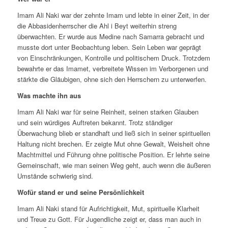
Imam Ali Naki war der zehnte Imam und lebte in einer Zeit, in der
die Abbasidenherrscher die Ahl i Beyt weiterhin streng
überwachten. Er wurde aus Medine nach Samarra gebracht und
musste dort unter Beobachtung leben. Sein Leben war geprägt
von Einschränkungen, Kontrolle und politischem Druck. Trotzdem
bewahrte er das Imamet, verbreitete Wissen im Verborgenen und
stärkte die Gläubigen, ohne sich den Herrschern zu unterwerfen.
Was machte ihn aus
Imam Ali Naki war für seine Reinheit, seinen starken Glauben
und sein würdiges Auftreten bekannt. Trotz ständiger
Überwachung blieb er standhaft und ließ sich in seiner spirituellen
Haltung nicht brechen. Er zeigte Mut ohne Gewalt, Weisheit ohne
Machtmittel und Führung ohne politische Position. Er lehrte seine
Gemeinschaft, wie man seinen Weg geht, auch wenn die äußeren
Umstände schwierig sind.
Wofür stand er und seine Persönlichkeit
Imam Ali Naki stand für Aufrichtigkeit, Mut, spirituelle Klarheit
und Treue zu Gott. Für Jugendliche zeigt er, dass man auch in