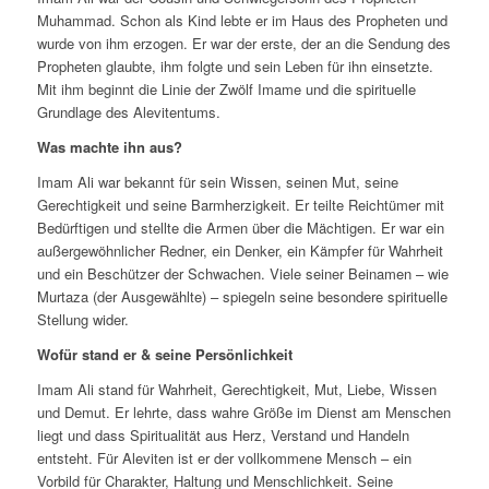
Muhammad. Schon als Kind lebte er im Haus des Propheten und
wurde von ihm erzogen. Er war der erste, der an die Sendung des
Propheten glaubte, ihm folgte und sein Leben für ihn einsetzte.
Mit ihm beginnt die Linie der Zwölf Imame und die spirituelle
Grundlage des Alevitentums.
Was machte ihn aus?
Imam Ali war bekannt für sein Wissen, seinen Mut, seine
Gerechtigkeit und seine Barmherzigkeit. Er teilte Reichtümer mit
Bedürftigen und stellte die Armen über die Mächtigen. Er war ein
außergewöhnlicher Redner, ein Denker, ein Kämpfer für Wahrheit
und ein Beschützer der Schwachen. Viele seiner Beinamen – wie
Murtaza (der Ausgewählte) – spiegeln seine besondere spirituelle
Stellung wider.
Wofür stand er & seine Persönlichkeit
Imam Ali stand für Wahrheit, Gerechtigkeit, Mut, Liebe, Wissen
und Demut. Er lehrte, dass wahre Größe im Dienst am Menschen
liegt und dass Spiritualität aus Herz, Verstand und Handeln
entsteht. Für Aleviten ist er der vollkommene Mensch – ein
Vorbild für Charakter, Haltung und Menschlichkeit. Seine