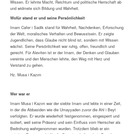
Wissen. Er lehnte Macht, Reichtum und politische Herrschaft ab
und widmete sich Bildung und Wahrheit.
Wofür stand er und seine Persönlichkeit
Imam Cafer i Sadik stand für Wahrheit, Nachdenken, Erforschung
der Welt, moralisches Verhalten und Bewusstsein. Er zeigte
Jugendlichen, dass Glaube nicht blind ist, sondern mit Wissen
wächst. Seine Persönlichkeit war ruhig, offen, freundlich und
gerecht. Für Aleviten ist er der Imam, der Denken und Glauben
vereinte und den Menschen lehrte, den Weg mit Herz und
Verstand zu gehen.
Hz. Musa i Kazım
Wer war er
Imam Musa i Kazım war der siebte Imam und lebte in einer Zeit,
in der die Abbasiden wie die Umayyaden zuvor die Ahl i Beyt
verfolgten. Er wurde wiederholt festgenommen, eingesperrt und
isoliert, weil seine Präsenz und sein Einfluss vom Herrscher als
Bedrohung wahrgenommen wurden. Trotzdem blieb er ein