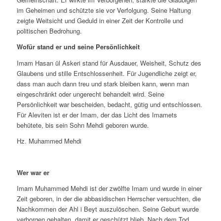
im Geheimen und schützte sie vor Verfolgung. Seine Haltung
zeigte Weitsicht und Geduld in einer Zeit der Kontrolle und
politischen Bedrohung.
Wofür stand er und seine Persönlichkeit
Imam Hasan ül Askeri stand für Ausdauer, Weisheit, Schutz des
Glaubens und stille Entschlossenheit. Für Jugendliche zeigt er,
dass man auch dann treu und stark bleiben kann, wenn man
eingeschränkt oder ungerecht behandelt wird. Seine
Persönlichkeit war bescheiden, bedacht, gütig und entschlossen.
Für Aleviten ist er der Imam, der das Licht des Imamets
behütete, bis sein Sohn Mehdi geboren wurde.
Hz. Muhammed Mehdi
Wer war er
Imam Muhammed Mehdi ist der zwölfte Imam und wurde in einer
Zeit geboren, in der die abbasidischen Herrscher versuchten, die
Nachkommen der Ahl i Beyt auszulöschen. Seine Geburt wurde
verborgen gehalten, damit er geschützt blieb. Nach dem Tod