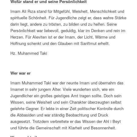
Wofür stand er und seine Persönlichkeit
Imam Ali Rıza stand für Mitgefühl, Weisheit, Menschlichkeit und
spirituelle Schönheit. Für Jugendliche zeigt er, dass wahre Stärke
darin liegt, andere zu trösten, zu bilden und zu helfen. Seine
Persönlichkeit war liebevoll, geduldig, klar im Denken und rein im
Herzen. Für Aleviten ist er der Imam, der Licht, Wärme und
Hoffnung schenkt und den Glauben mit Sanftmut erhellt.
Hz. Muhammed Taki
Wer war er
Imam Muhammed Taki war der neunte Imam und übernahm das
Imamet in sehr jungem Alter. Viele wunderten sich, wie ein
Jugendlicher ein großes geistiges Amt tragen sollte. Doch sein
Wissen, seine Weisheit und sein Charakter überzeugten selbst
gelehrte Gegner. Er lebte in einer Zeit politischer Kontrolle durch
die Abbasiden und war ständig Beobachtung und Druck
ausgesetzt. Trotzdem verbreitete er das Wissen der Ahl i Beyt
und führte die Gemeinschaft mit Klarheit und Besonnenheit.