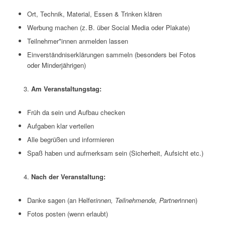
Ort, Technik, Material, Essen & Trinken klären
Werbung machen (z. B. über Social Media oder Plakate)
Teilnehmer*innen anmelden lassen
Einverständniserklärungen sammeln (besonders bei Fotos
oder Minderjährigen)
Am Veranstaltungstag:
Früh da sein und Aufbau checken
Aufgaben klar verteilen
Alle begrüßen und informieren
Spaß haben und aufmerksam sein (Sicherheit, Aufsicht etc.)
Nach der Veranstaltung:
Danke sagen (an Helfer
innen, Teilnehmende, Partner
innen)
Fotos posten (wenn erlaubt)