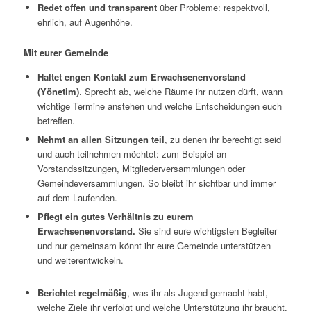
Redet offen und transparent
über Probleme: respektvoll,
ehrlich, auf Augenhöhe.
Mit eurer Gemeinde
Haltet engen Kontakt zum Erwachsenenvorstand
(Yönetim)
. Sprecht ab, welche Räume ihr nutzen dürft, wann
wichtige Termine anstehen und welche Entscheidungen euch
betreffen.
Nehmt an allen Sitzungen teil
, zu denen ihr berechtigt seid
und auch teilnehmen möchtet: zum Beispiel an
Vorstandssitzungen, Mitgliederversammlungen oder
Gemeindeversammlungen. So bleibt ihr sichtbar und immer
auf dem Laufenden.
Pflegt ein gutes Verhältnis zu eure
m
Erwachsenenvorstand.
Sie sind eure wichtigsten Begleiter
und nur gemeinsam könnt ihr eure Gemeinde unterstützen
und weiterentwickeln.
Berichtet regelmäßig
, was ihr als Jugend gemacht habt,
welche Ziele ihr verfolgt und welche Unterstützung ihr braucht.