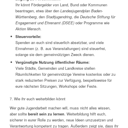
Ihr könnt Fördergelder von Land, Bund oder Kommunen
beantragen, etwa über den
Landesjugendplan Baden-
Württemberg
, den
Stadtjugendring
, die
Deutsche Stiftung für
Engagement und Ehrenamt (DSEE)
oder Programme wie
Aktion Mensch
.
Steuervorteile:
Spenden an euch sind steuerlich absetzbar, und viele
Einnahmen (z. B. aus Veranstaltungen) sind steuerfrei,
solange sie dem gemeinnützigen Zweck dienen.
Vergünstigte Nutzung öffentlicher Räume:
Viele Städte, Gemeinden und Landkreise stellen
Räumlichkeiten für gemeinnützige Vereine kostenlos oder zu
stark reduzierten Preisen zur Verfügung, bespeilsweise für
eure nächsten Sitzungen, Workshops oder Feste.
7. Wie ihr euch weiterbilden könnt
Wer gute Jugendarbeit machen will, muss nicht alles wissen,
aber sollte
bereit sein zu lernen
. Weiterbildung hilft euch,
sicherer in eurer Rolle zu werden, neue Ideen umzusetzen und
Verantwortung kompetent zu tragen. Außerdem zeigt sie, dass ihr