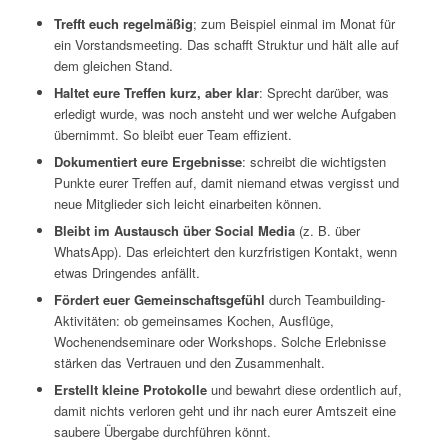
Trefft euch regelmäßig
; zum Beispiel einmal im Monat für
ein Vorstandsmeeting. Das schafft Struktur und hält alle auf
dem gleichen Stand.
Haltet eure Treffen kurz, aber klar
: Sprecht darüber, was
erledigt wurde, was noch ansteht und wer welche Aufgaben
übernimmt. So bleibt euer Team effizient.
Dokumentiert eure Ergebnisse
: schreibt die wichtigsten
Punkte eurer Treffen auf, damit niemand etwas vergisst und
neue Mitglieder sich leicht einarbeiten können.
Bleibt im Austausch über Social Media
(z. B. über
WhatsApp). Das erleichtert den kurzfristigen Kontakt, wenn
etwas Dringendes anfällt.
Fördert euer Gemeinschaftsgefühl
durch Teambuilding-
Aktivitäten: ob gemeinsames Kochen, Ausflüge,
Wochenendseminare oder Workshops. Solche Erlebnisse
stärken das Vertrauen und den Zusammenhalt.
Erstellt kleine Protokolle
und bewahrt diese ordentlich auf,
damit nichts verloren geht und ihr nach eurer Amtszeit eine
saubere Übergabe durchführen könnt.