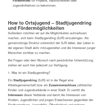
Fördermittel
für Projekte, Räumlichkeiten oder
Jugendinitiativen zu bekommen.
How to Ortsjugend – Stadtjugendring
und Fördermöglichkeiten
Außerdem möchten wir auf die Möglichkeiten aufmerksam
machen, sich beim Stadtjugendring (SJR) einzubringen. Als
gemeinnützige Struktur unterstützt der SJR dabei, das Leben in
der eigenen Stadt aktiv mitzugestalten und die Interessen junger
Menschen sichtbar zu machen.
Bei Fragen oder dem Wunsch nach persönlicher Unterstützung
stehen wir auch hier jederzeit zur Verfügung.
1. Was ist ein Stadtjugendring?
Ein
Stadtjugendring
(SJR) ist in der Regel eine
Arbeitsgemeinschaft bzw. ein
Zusammenschluss
zahlreicher
Kinder- und Jugendverbände in einer Stadt. Er vertritt die
Interessen
dieser Verbände und damit die Interessen von
Kindern, Jugendlichen und jungen Erwachsenen gegenüber der
Stadtverwaltung, Jugendhilfe, Öffentlichkeit und weiteren