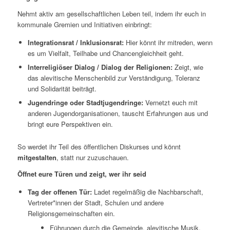
Nehmt aktiv am gesellschaftlichen Leben teil, indem ihr euch in
kommunale Gremien und Initiativen einbringt:
Integrationsrat / Inklusionsrat:
Hier könnt ihr mitreden, wenn
es um Vielfalt, Teilhabe und Chancengleichheit geht.
Interreligiöser Dialog / Dialog der Religionen:
Zeigt, wie
das alevitische Menschenbild zur Verständigung, Toleranz
und Solidarität beiträgt.
Jugendringe oder Stadtjugendringe:
Vernetzt euch mit
anderen Jugendorganisationen, tauscht Erfahrungen aus und
bringt eure Perspektiven ein.
So werdet ihr Teil des öffentlichen Diskurses und könnt
mitgestalten
, statt nur zuzuschauen.
Öffnet eure Türen und zeigt, wer ihr seid
Tag der offenen Tür:
Ladet regelmäßig die Nachbarschaft,
Vertreter*innen der Stadt, Schulen und andere
Religionsgemeinschaften ein.
Führungen durch die Gemeinde, alevitische Musik,