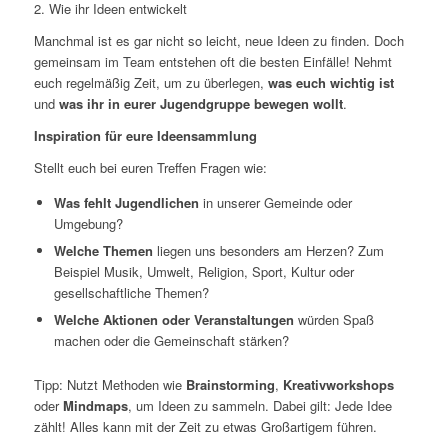
2. Wie ihr Ideen entwickelt
Manchmal ist es gar nicht so leicht, neue Ideen zu finden. Doch
gemeinsam im Team entstehen oft die besten Einfälle! Nehmt
euch regelmäßig Zeit, um zu überlegen,
was euch wichtig ist
und
was ihr in eurer Jugendgruppe bewegen wollt
.
Inspiration für eure Ideensammlung
Stellt euch bei euren Treffen Fragen wie:
Was fehlt Jugendlichen
in unserer Gemeinde oder
Umgebung?
Welche Themen
liegen uns besonders am Herzen? Zum
Beispiel Musik, Umwelt, Religion, Sport, Kultur oder
gesellschaftliche Themen?
Welche Aktionen oder Veranstaltungen
würden Spaß
machen oder die Gemeinschaft stärken?
Tipp: Nutzt Methoden wie
Brainstorming
,
Kreativworkshops
oder
Mindmaps
, um Ideen zu sammeln. Dabei gilt: Jede Idee
zählt! Alles kann mit der Zeit zu etwas Großartigem führen.