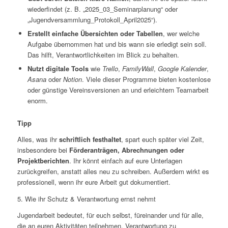
wiederfindet (z. B. „2025_03_Seminarplanung“ oder
„Jugendversammlung_Protokoll_April2025“).
Erstellt einfache Übersichten oder Tabellen
, wer welche
Aufgabe übernommen hat und bis wann sie erledigt sein soll.
Das hilft, Verantwortlichkeiten im Blick zu behalten.
Nutzt digitale Tools
wie
Trello
,
FamilyWall
,
Google Kalender
,
Asana
oder
Notion
. Viele dieser Programme bieten kostenlose
oder günstige Vereinsversionen an und erleichtern Teamarbeit
enorm.
Tipp
Alles, was ihr
schriftlich festhaltet
, spart euch später viel Zeit,
insbesondere bei
Förderanträgen, Abrechnungen oder
Projektberichten
. Ihr könnt einfach auf eure Unterlagen
zurückgreifen, anstatt alles neu zu schreiben. Außerdem wirkt es
professionell, wenn ihr eure Arbeit gut dokumentiert.
5. Wie ihr Schutz & Verantwortung ernst nehmt
Jugendarbeit bedeutet, für euch selbst, füreinander und für alle,
die an euren Aktivitäten teilnehmen, Verantwortung zu