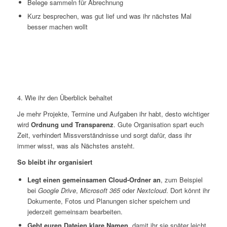
Belege sammeln für Abrechnung
Kurz besprechen, was gut lief und was ihr nächstes Mal
besser machen wollt
4. Wie ihr den Überblick behaltet
Je mehr Projekte, Termine und Aufgaben ihr habt, desto wichtiger
wird
Ordnung und Transparenz
. Gute Organisation spart euch
Zeit, verhindert Missverständnisse und sorgt dafür, dass ihr
immer wisst, was als Nächstes ansteht.
So bleibt ihr organisiert
Legt einen gemeinsamen Cloud-Ordner an
, zum Beispiel
bei
Google Drive
,
Microsoft 365
oder
Nextcloud
. Dort könnt ihr
Dokumente, Fotos und Planungen sicher speichern und
jederzeit gemeinsam bearbeiten.
Gebt euren Dateien klare Namen
, damit ihr sie später leicht