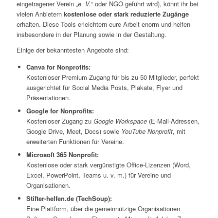
eingetragener Verein „
e. V.
“ oder NGO geführt wird), könnt ihr bei
vielen Anbietern
kostenlose oder stark reduzierte Zugänge
erhalten. Diese Tools erleichtern eure Arbeit enorm und helfen
insbesondere in der Planung sowie in der Gestaltung.
Einige der bekanntesten Angebote sind:
Canva for Nonprofits:
Kostenloser Premium-Zugang für bis zu 50 Mitglieder, perfekt
ausgerichtet für Social Media Posts, Plakate, Flyer und
Präsentationen.
Google for Nonprofits:
Kostenloser Zugang zu
Google Workspace
(E-Mail-Adressen,
Google Drive, Meet, Docs) sowie
YouTube Nonprofit
, mit
erweiterten Funktionen für Vereine.
Microsoft 365 Nonprofit:
Kostenlose oder stark vergünstigte Office-Lizenzen (Word,
Excel, PowerPoint, Teams u. v. m.) für Vereine und
Organisationen.
Stifter-helfen.de (TechSoup):
Eine Plattform, über die gemeinnützige Organisationen