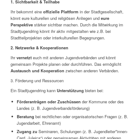
1. Sichtbarkeit & Teilhabe
Ihr bekommt eine
offizielle Plattform
in der Stadtgesellschaft,
könnt eure kulturellen und religiösen Anliegen und
eure
Perspektive
stärker sichtbar machen. Durch die Mitwirkung im
Stadtjugendring könnt ihr aktiv mitgestalten wie z.B. bei
Stadtteilprojekten oder interkulturellen Begegnungen.
2. Netzwerke & Kooperationen
Ihr
vernetzt
euch mit anderen Jugendverbänden und könnt
gemeinsam Projekte planen oder durchführen. Das ermöglicht
Austausch und Kooperation
zwischen anderen Verbänden.
3. Förderung und Ressourcen
Ein Stadtjugendring kann
Unterstützung
bieten bei:
Förderanträgen oder Zuschüssen
der Kommune oder des
Landes (z. B. Jugendverbands­förderung)
Beratung
bei rechtlichen oder organisatorischen Fragen (z. B.
Jugendarbeit, Ehrenamt)
Zugang zu
Seminaren, Schulungen (z. B. Jugendleiter*innen-
Card „Juleica“) oder gemeinsamen Aktivitäten mit anderen