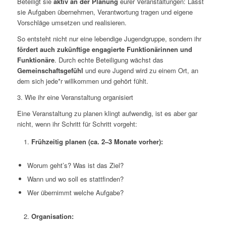
Beteiligt sie
aktiv an der Planung
eurer Veranstaltungen: Lasst
sie Aufgaben übernehmen, Verantwortung tragen und eigene
Vorschläge umsetzen und realisieren.
So entsteht nicht nur eine lebendige Jugendgruppe, sondern ihr
fördert auch zukünftige engagierte Funktionärinnen und
Funktionäre
. Durch echte Beteiligung wächst das
Gemeinschaftsgefühl
und eure Jugend wird zu einem Ort, an
dem sich jede*r willkommen und gehört fühlt.
3. Wie ihr eine Veranstaltung organisiert
Eine Veranstaltung zu planen klingt aufwendig, ist es aber gar
nicht, wenn ihr Schritt für Schritt vorgeht:
Frühzeitig planen (ca. 2–3 Monate vorher):
Worum geht’s? Was ist das Ziel?
Wann und wo soll es stattfinden?
Wer übernimmt welche Aufgabe?
Organisation: