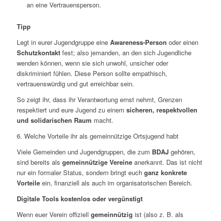
an eine Vertrauensperson.
Tipp
Legt in eurer Jugendgruppe eine
Awareness-Person
oder einen
Schutzkontakt
fest; also jemanden, an den sich Jugendliche
wenden können, wenn sie sich unwohl, unsicher oder
diskriminiert fühlen. Diese Person sollte empathisch,
vertrauenswürdig und gut erreichbar sein.
So zeigt ihr, dass ihr Verantwortung ernst nehmt, Grenzen
respektiert und eure Jugend zu einem
sicheren, respektvollen
und solidarischen Raum
macht.
6. Welche Vorteile ihr als gemeinnützige Ortsjugend habt
Viele Gemeinden und Jugendgruppen, die zum
BDAJ
gehören,
sind bereits als
gemeinnützige Vereine
anerkannt. Das ist nicht
nur ein formaler Status, sondern bringt euch
ganz konkrete
Vorteile
ein, finanziell als auch im organisatorischen Bereich.
Digitale Tools kostenlos oder vergünstigt
Wenn euer Verein offiziell
gemeinnützig
ist (also z. B. als