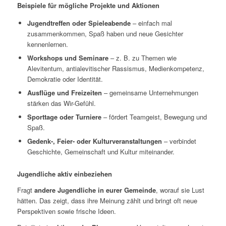
Beispiele für mögliche Projekte und Aktionen
Jugendtreffen oder Spieleabende
– einfach mal
zusammenkommen, Spaß haben und neue Gesichter
kennenlernen.
Workshops und Seminare
– z. B. zu Themen wie
Alevitentum, antialevitischer Rassismus, Medienkompetenz,
Demokratie oder Identität.
Ausflüge und Freizeiten
– gemeinsame Unternehmungen
stärken das Wir-Gefühl.
Sporttage oder Turniere
– fördert Teamgeist, Bewegung und
Spaß.
Gedenk-, Feier- oder Kulturveranstaltungen
– verbindet
Geschichte, Gemeinschaft und Kultur miteinander.
Jugendliche aktiv einbeziehen
Fragt
andere Jugendliche in eurer Gemeinde
, worauf sie Lust
hätten. Das zeigt, dass ihre Meinung zählt und bringt oft neue
Perspektiven sowie frische Ideen.