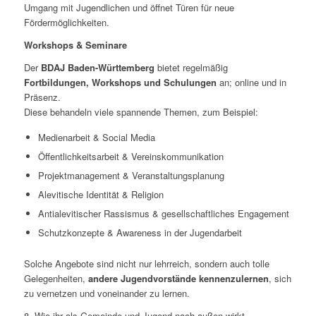
Umgang mit Jugendlichen und öffnet Türen für neue
Fördermöglichkeiten.
Workshops & Seminare
Der
BDAJ Baden-Württemberg
bietet regelmäßig
Fortbildungen, Workshops und Schulungen
an; online und in
Präsenz.
Diese behandeln viele spannende Themen, zum Beispiel:
Medienarbeit & Social Media
Öffentlichkeitsarbeit & Vereinskommunikation
Projektmanagement & Veranstaltungsplanung
Alevitische Identität & Religion
Antialevitischer Rassismus & gesellschaftliches Engagement
Schutzkonzepte & Awareness in der Jugendarbeit
Solche Angebote sind nicht nur lehrreich, sondern auch tolle
Gelegenheiten,
andere Jugendvorstände kennenzulernen
, sich
zu vernetzen und voneinander zu lernen.
8. Wie ihr als Gemeinde und Jugend nach außen wirkt