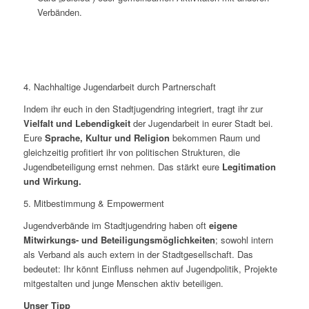
Verbänden.
4. Nachhaltige Jugendarbeit durch Partner­schaft
Indem ihr euch in den Stadtjugendring integriert, tragt ihr zur
Vielfalt und Lebendigkeit
der Jugendarbeit in eurer Stadt bei.
Eure
Sprache, Kultur und Religion
bekommen Raum und
gleichzeitig profitiert ihr von politischen Strukturen, die
Jugendbeteiligung ernst nehmen. Das stärkt eure
Legitimation
und Wirkung.
5. Mitbestimmung & Empowerment
Jugendverbände im Stadtjugendring haben oft
eigene
Mitwirkungs- und Beteiligungsmöglichkeiten
; sowohl intern
als Verband als auch extern in der Stadtgesellschaft. Das
bedeutet: Ihr könnt Einfluss nehmen auf Jugendpolitik, Projekte
mitgestalten und junge Menschen aktiv beteiligen.
Unser Tipp