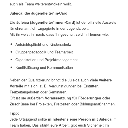
euch als Team weiterentwickeln wollt.
Juleica: die Jugendleiter*in-Card
Die
Juleica (Jugendleiter*innen-Card)
ist der offizielle Ausweis
für ehrenamtlich Engagierte in der Jugendarbeit.
Mit ihr weist ihr nach, dass ihr geschult seid in Themen wie:
Aufsichtspflicht und Kinderschutz
Gruppenpädagogik und Teamarbeit
Organisation und Projektmanagement
Konfliktlösung und Kommunikation
Neben der Qualifizierung bringt die Juleica auch
viele weitere
Vorteile
mit sich, z. B. Vergünstigungen bei Eintritten,
Freizeitangeboten oder Seminaren.
Oft ist sie außerdem
Voraussetzung für Förderungen oder
Zuschüsse
bei Projekten, Freizeiten oder Bildungsmaßnahmen.
Tipp:
Jede Ortsjugend sollte
mindestens eine Person mit Juleica
im
Team haben. Das stärkt eure Arbeit, gibt euch Sicherheit im